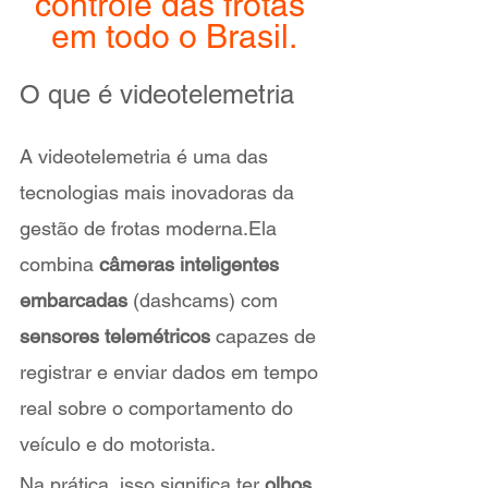
controle das frotas 
em todo o Brasil.
O que é videotelemetria
A videotelemetria é uma das 
tecnologias mais inovadoras da 
gestão de frotas moderna.Ela 
combina 
câmeras inteligentes 
embarcadas
 (dashcams) com 
sensores telemétricos
 capazes de 
registrar e enviar dados em tempo 
real sobre o comportamento do 
veículo e do motorista.
Na prática, isso significa ter 
olhos 